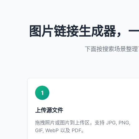
图片链接生成器，一键输
下面按搜索场景整理
1
上传源文件
拖拽照片或图片到上传区，支持 JPG, PNG,
GIF, WebP 以及 PDF。