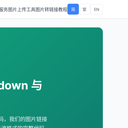
服务
图片上传工具
图片转链接教程
EN
简
繁
own 与
片代码，我们的图片链接