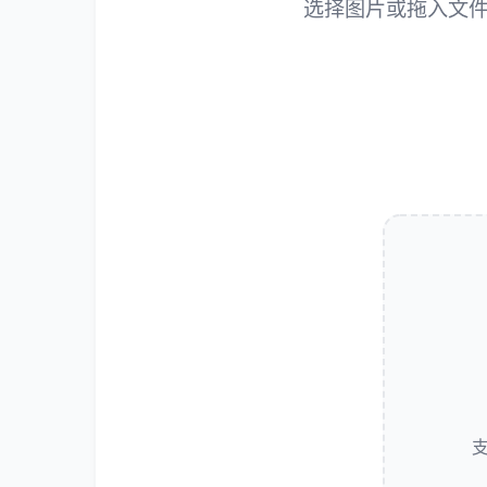
选择图片或拖入文件，
支