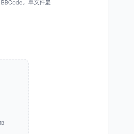
BBCode。单文件最
MB