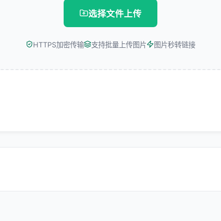
选择文件上传
HTTPS加密传输
支持批量上传图片
图片秒转链接