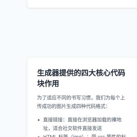
生成器提供的四大核心代码
块作用
为了适应不同的书写习惯，我们为每个上
传成功的图片生成四种代码格式：
直接链接：直接在浏览器加载的裸地
址，适合社交软件直接发送
HTML 标签（img）：带 src 属性的标