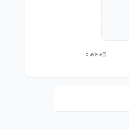
⚙️
高级设置