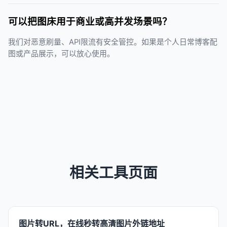
可以把图床用于商业或高并发场景吗？
我们对恶意刷量、API限流有安全管控。如果是个人日常博客配
图或产品展示，可以放心使用。
相关工具页面
图片转URL，在线秒转高清图片外链地址