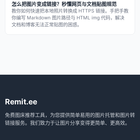
怎么把图片变成链接？秒懂网页与文档贴图规范
教你如何快速把本地照片转换成 HTTPS 链接。手把手教
你编写 Markdown 图片路径与 HTML img 代码，解决
文档和博客无法正常贴图的困惑。
Remit.ee
免费图床推荐工具，为您提供简单易用的图片托管和图片转
链接服务。我们致力于让图片分享变得更简单、更高效。