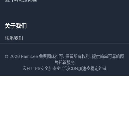
关于我们
联系我们
©
2026
Remit.ee 免费图床推荐. 保留所有权利. 提供简单可靠的图
片托管服务
HTTPS安全加密
全球CDN加速
稳定外链